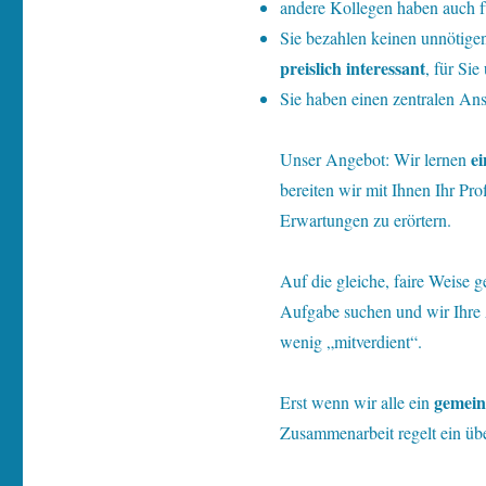
andere Kollegen haben auch für
Sie bezahlen keinen unnötigen
preislich interessant
, für Si
Sie haben einen zentralen An
e
U
nser Angebot: Wir lernen
bereiten wir mit Ihnen Ihr Pr
Erwartungen zu erörtern.
Auf die gleiche, faire Weise 
Aufgabe suchen und wir Ihre A
wenig „mitverdient“.
gemein
Erst wenn wir alle ein
Zusammenarbeit regelt ein über