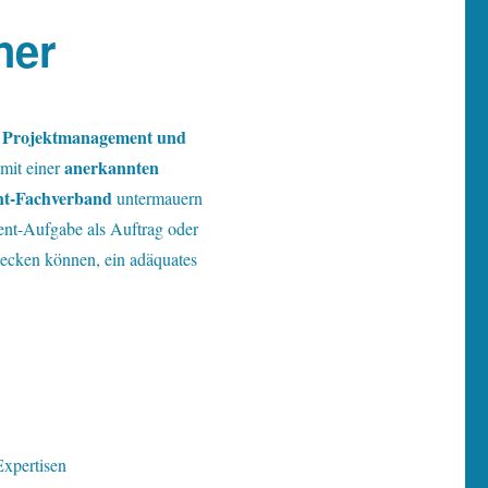
ner
m Projektmanagement und
anerkannten
 mit einer
nt-Fachverband
untermauern
nt-Aufgabe als Auftrag oder
bdecken können, ein adäquates
Expertisen