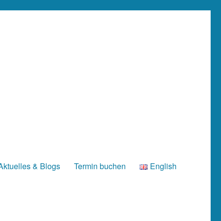
Aktuelles & Blogs
Termin buchen
English