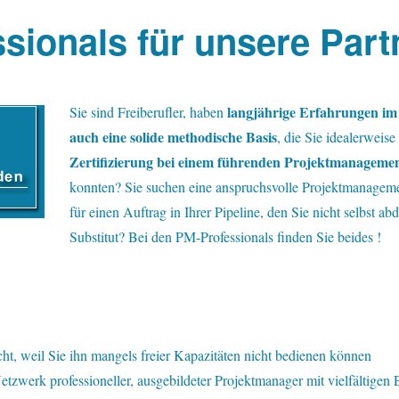
sionals für unsere Part
langjährige Erfahrungen i
S
ie sind Freiberufler, haben
auch eine solide methodische Basis
, die Sie idealerweise
Zertifizierung bei einem führenden Projektmanageme
konnten? Sie suchen eine anspruchsvolle Projektmanageme
für einen Auftrag in Ihrer Pipeline, den Sie nicht selbst a
Substitut? Bei den PM-Professionals finden Sie beides !
cht, weil Sie ihn mangels freier Kapazitäten nicht bedienen können
zwerk professioneller, ausgebildeter Projektmanager mit vielfältigen 