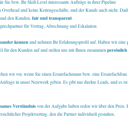
 Sie bzw. Ihr Skill-Level interessante Aufträge in ihrer Pipeline
 Overhead und keine Kettengeschäfte, und der Kunde auch nicht. Dadur
fair und transparent
e und den Kunden,
sprechpartner für Vertrag, Abrechnung und Eskalation
inander kennen
und nehmen Ihr Erfahrungsprofil auf. Haben wir eine 
persönlich
ofil für den Kunden auf und stellen uns mit Ihnen zusammen
gehen wir vor, wenn Sie einen Ersatzfachmann bzw. eine Ersatzfachfrau 
nfrage in unser Netzwerk geben. Es gibt nur direkte Leads, und es ist
sames Verständnis
von der Aufgabe haben reden wir über den Preis. D
sichtlicher Projektvertrag, den die Partner individuell gestalten.