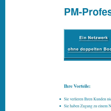
PM-Profes
I
hre Vorteile:
Sie verlieren Ihren Kunden ni
Sie haben Zugang zu einem Net