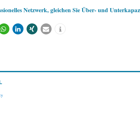
ssionelles Netzwerk, gleichen Sie Über- und Unterkapazit
L
cy