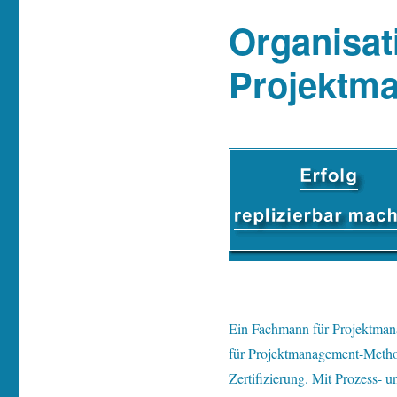
Organisat
Projektm
E
in Fachmann für Projektmana
für Projektmanagement-Methodi
Zertifizierung. Mit Prozess- 