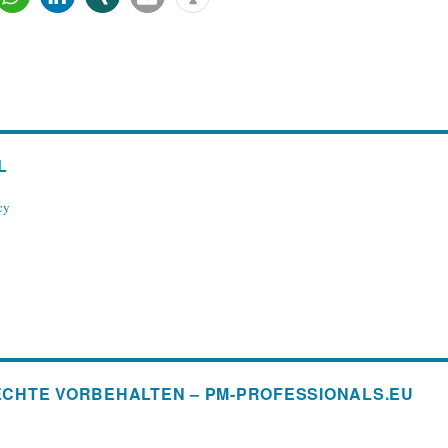
L
cy
 RECHTE VORBEHALTEN – PM-PROFESSIONALS.EU