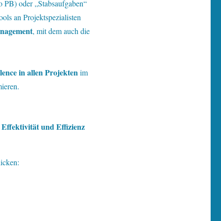
üro PB) oder „Stabsaufgaben“
ols an Projektspezialisten
nagement
, mit dem auch die
ence in allen Projekten
im
ieren.
ffektivität und Effizienz
icken: