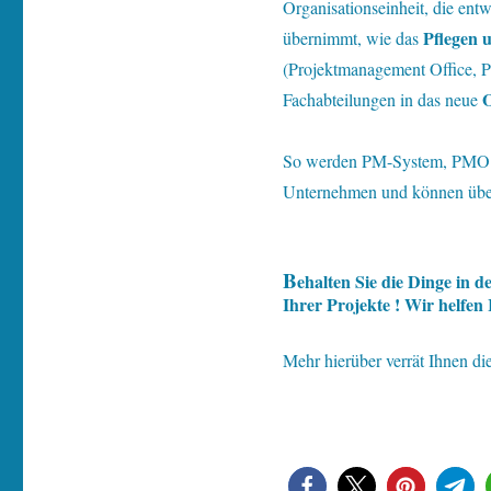
Organisationseinheit, die ent
Pflegen 
übernimmt, wie das
(Projektmanagement Office, 
O
Fachabteilungen in das neue
S
o werden PM-System, PMO u
Unternehmen und können überd
B
ehalten Sie die Dinge in 
Ihrer Projekte ! Wir helfen
Mehr hierüber verrät Ihnen d