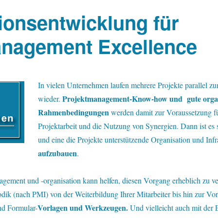
ionsentwicklung für
anagement Excellence
I
n vielen Unternehmen laufen mehrere Projekte parallel z
Projektmanagement-Know-how und gute organ
wieder.
Rahmenbedingungen
werden damit zur Voraussetzung für
Projektarbeit und die Nutzung von Synergien. Dann ist es
und eine die Projekte unterstützende Organisation und Inf
aufzubauen
.
gement und -organisation kann helfen, diesen Vorgang erheblich zu v
k (nach PMI) von der Weiterbildung Ihrer Mitarbeiter bis hin zur Vor
Vorlagen und
Werkzeugen.
und Formular-
Und vielleicht auch mit der 