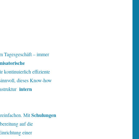
um Tagesgeschäft – immer
isatorische
 kontinuierlich effiziente
 sinnvoll, dieses Know-how
intern
rastruktur
Schulungen
ereinfachen. Mit
bereitung auf die
Einrichtung einer