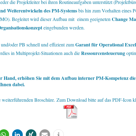
weder die Projektleiter bei ihren Routineaufgaben unterstützt (Projektb
und Weiterentwickeln des PM-Systems
bis hin zum Vorhalten eines Po
Change Ma
PMO). Begleitet wird dieser Aufbau mit einem geeigneten
rganisationskonzept
eingebunden werden.
Garant für Operational Excell
nd/oder PB schnell und effizient zum
Ressourcensteuerung
ies in Multiprojekt-Situationen auch die
optim
der Hand, erhöhen Sie mit dem Aufbau interner PM-Kompetenz die E
 Ihnen dabei.
ie weiterführenden Broschüre. Zum Download bitte auf das PDF-Icon kl