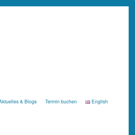
Aktuelles & Blogs
Termin buchen
English