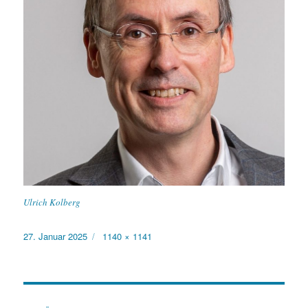
Ulrich Kolberg
Veröffentlicht
Originalgröße
27. Januar 2025
1140 × 1141
am
Beitragsnavigation